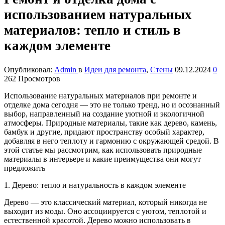
использованием натуральных
материалов: тепло и стиль в
каждом элементе
Опубликовал:
Admin
в
Идеи для ремонта
,
Стены
09.12.2024
0
262 Просмотров
Использование натуральных материалов при ремонте и
отделке дома сегодня — это не только тренд, но и осознанный
выбор, направленный на создание уютной и экологичной
атмосферы. Природные материалы, такие как дерево, камень,
бамбук и другие, придают пространству особый характер,
добавляя в него теплоту и гармонию с окружающей средой. В
этой статье мы рассмотрим, как использовать природные
материалы в интерьере и какие преимущества они могут
предложить
1. Дерево: тепло и натуральность в каждом элементе
Дерево — это классический материал, который никогда не
выходит из моды. Оно ассоциируется с уютом, теплотой и
естественной красотой. Дерево можно использовать в