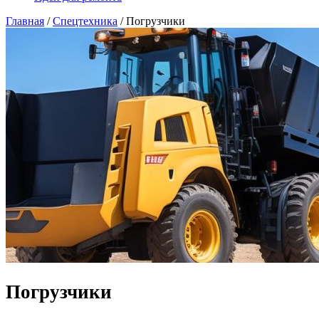
Главная
/
Спецтехника
/
Погрузчики
Погрузчики