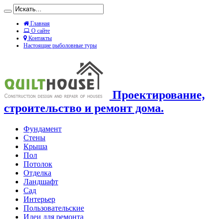
Главная
О сайте
Контакты
Настоящие рыболовные туры
Проектирование,
строительство и ремонт дома.
Фундамент
Стены
Крыша
Пол
Потолок
Отделка
Ландшафт
Сад
Интерьер
Пользовательские
Идеи для ремонта