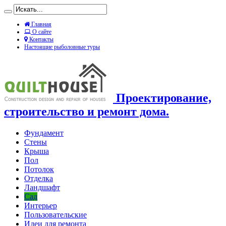
Главная
О сайте
Контакты
Настоящие рыболовные туры
Проектирование,
строительство и ремонт дома.
Фундамент
Стены
Крыша
Пол
Потолок
Отделка
Ландшафт
Сад
Интерьер
Пользовательские
Идеи для ремонта