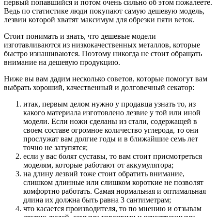
первый попавшийся и потом очень сильно об этом пожалеете.
Ведь по статистике люди покупают самую дешевую модель,
лезвии которой хватят максимум для обрезки пяти веток.
Стоит понимать и знать, что дешевые модели
изготавливаются из низкокачественных металлов, которые
быстро изнашиваются. Поэтому никогда не стоит обращать
внимание на дешевую продукцию.
Ниже вы вам дадим несколько советов, которые помогут вам
выбрать хороший, качественный и долговечный секатор:
итак, первым делом нужно у продавца узнать то, из
какого материала изготовлено лезвие у той или иной
модели. Если ножи сделаны из стали, содержащей в
своем составе огромное количество углерода, то они
прослужат вам долгие годы и в ближайшие семь лет
точно не затупятся;
если у вас болят суставы, то вам стоит присмотреться
моделям, которые работают от аккумулятора;
на длину лезвий тоже стоит обратить внимание,
слишком длинные или слишком короткие не позволят
комфортно работать. Самая нормальная и оптимальная
длина их должна быть равна 3 сантиметрам;
что касается производителя, то по мнению и отзывам