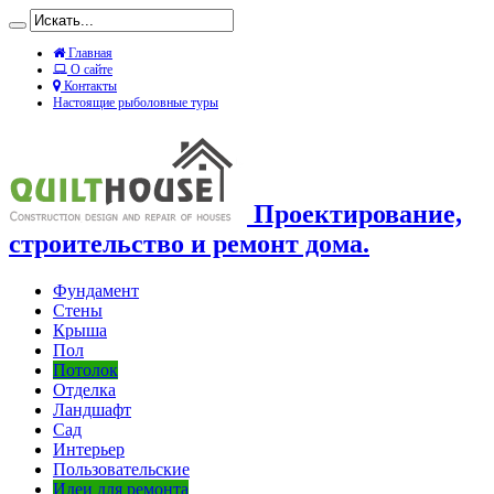
Главная
О сайте
Контакты
Настоящие рыболовные туры
Проектирование,
строительство и ремонт дома.
Фундамент
Стены
Крыша
Пол
Потолок
Отделка
Ландшафт
Сад
Интерьер
Пользовательские
Идеи для ремонта