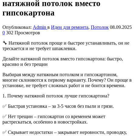
натяжной потолок вместо
гипсокартона
Опубликовал:
Admin
в
Идеи для ремонта
,
Потолок
08.09.2025
0
302 Просмотров
🔧 Натяжной потолок проще и быстрее устанавливать, он не
трескается и не требует шпаклевки.
Делайте натяжной потолок вместо гипсокартона: быстро,
красиво и без трещин
Выбирая между натяжным потолком и гипсокартоном,
многие склоняются к первому варианту. Почему? Он проще в
установке, не требует сложных работ и не боится времени.
1. Почему натяжной потолок лучше гипсокартона?
✅ Быстрая установка – за 3-5 часов без пыли и грязи.
✅ Нет трещин – гипсокартон со временем может
растрескаться, особенно в новостройках.
✅ Скрывает недостатки – закрывает неровности, проводку,