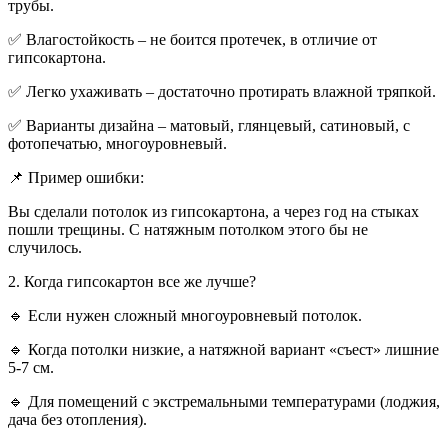
трубы.
✅ Влагостойкость – не боится протечек, в отличие от
гипсокартона.
✅ Легко ухаживать – достаточно протирать влажной тряпкой.
✅ Варианты дизайна – матовый, глянцевый, сатиновый, с
фотопечатью, многоуровневый.
📌 Пример ошибки:
Вы сделали потолок из гипсокартона, а через год на стыках
пошли трещины. С натяжным потолком этого бы не
случилось.
2. Когда гипсокартон все же лучше?
🔹 Если нужен сложный многоуровневый потолок.
🔹 Когда потолки низкие, а натяжной вариант «съест» лишние
5-7 см.
🔹 Для помещений с экстремальными температурами (лоджия,
дача без отопления).