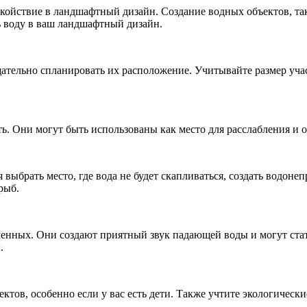
койствие в ландшафтный дизайн. Создание водных объектов, та
ь воду в ваш ландшафтный дизайн.
тельно спланировать их расположение. Учитывайте размер участ
. Они могут быть использованы как место для расслабления и о
 выбрать место, где вода не будет скапливаться, создать водон
рыб.
менных. Они создают приятный звук падающей воды и могут ста
.
ктов, особенно если у вас есть дети. Также учтите экологическ