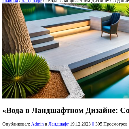
Главная
/
Ландшафт
/
«Вода в Ландшафтном Дизайне: Создание
«Вода в Ландшафтном Дизайне: Со
Опубликовал:
Admin
в
Ландшафт
19.12.2023
0
305 Просмотров