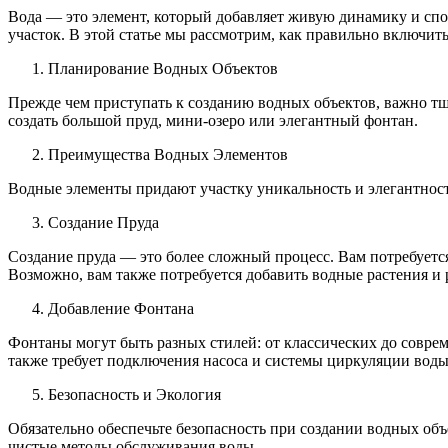
Вода — это элемент, который добавляет живую динамику и спо
участок. В этой статье мы рассмотрим, как правильно включит
Планирование Водных Объектов
Прежде чем приступать к созданию водных объектов, важно тща
создать большой пруд, мини-озеро или элегантный фонтан.
Преимущества Водных Элементов
Водные элементы придают участку уникальность и элегантность
Создание Пруда
Создание пруда — это более сложный процесс. Вам потребуется
Возможно, вам также потребуется добавить водные растения и 
Добавление Фонтана
Фонтаны могут быть разных стилей: от классических до совре
также требует подключения насоса и системы циркуляции воды
Безопасность и Экология
Обязательно обеспечьте безопасность при создании водных объе
чистые методы обслуживания воды.