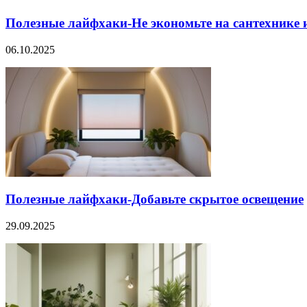
Полезные лайфхаки-Не экономьте на сантехнике 
06.10.2025
Полезные лайфхаки-Добавьте скрытое освещение
29.09.2025