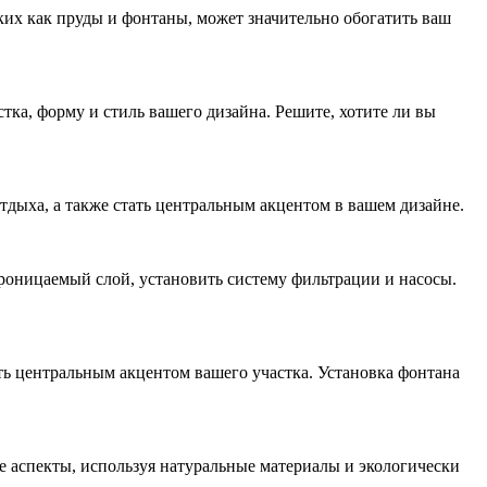
ких как пруды и фонтаны, может значительно обогатить ваш
ка, форму и стиль вашего дизайна. Решите, хотите ли вы
тдыха, а также стать центральным акцентом в вашем дизайне.
епроницаемый слой, установить систему фильтрации и насосы.
ть центральным акцентом вашего участка. Установка фонтана
ие аспекты, используя натуральные материалы и экологически