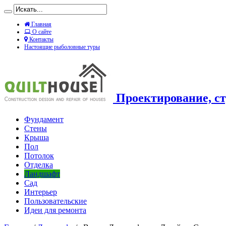
Главная
О сайте
Контакты
Настоящие рыболовные туры
Проектирование, ст
Фундамент
Стены
Крыша
Пол
Потолок
Отделка
Ландшафт
Сад
Интерьер
Пользовательские
Идеи для ремонта