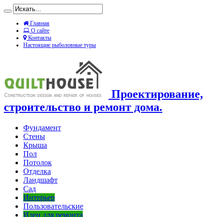
Главная
О сайте
Контакты
Настоящие рыболовные туры
Проектирование,
строительство и ремонт дома.
Фундамент
Стены
Крыша
Пол
Потолок
Отделка
Ландшафт
Сад
Интерьер
Пользовательские
Идеи для ремонта