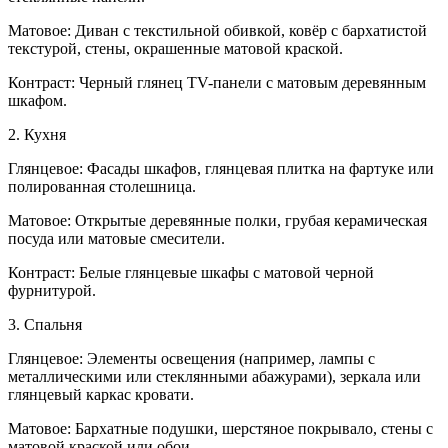
Матовое: Диван с текстильной обивкой, ковёр с бархатистой
текстурой, стены, окрашенные матовой краской.
Контраст: Черный глянец TV-панели с матовым деревянным
шкафом.
2. Кухня
Глянцевое: Фасады шкафов, глянцевая плитка на фартуке или
полированная столешница.
Матовое: Открытые деревянные полки, грубая керамическая
посуда или матовые смесители.
Контраст: Белые глянцевые шкафы с матовой черной
фурнитурой.
3. Спальня
Глянцевое: Элементы освещения (например, лампы с
металлическими или стеклянными абажурами), зеркала или
глянцевый каркас кровати.
Матовое: Бархатные подушки, шерстяное покрывало, стены с
матовой краской или обои.