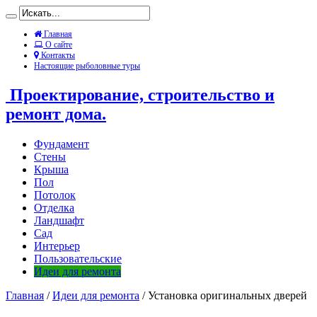
Главная
О сайте
Контакты
Настоящие рыболовные туры
Проектирование, строительство и
ремонт дома.
Фундамент
Стены
Крыша
Пол
Потолок
Отделка
Ландшафт
Сад
Интерьер
Пользовательские
Идеи для ремонта
Главная
/
Идеи для ремонта
/
Установка оригинальных дверей