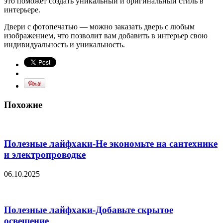
это поможет создать уникальный и оригинальный стиль в
интерьере.
Двери с фотопечатью — можно заказать дверь с любым
изображением, что позволит вам добавить в интерьер свою
индивидуальность и уникальность.
Похожие
Полезные лайфхаки-Не экономьте на сантехнике
и электропроводке
06.10.2025
Полезные лайфхаки-Добавьте скрытое
освещение