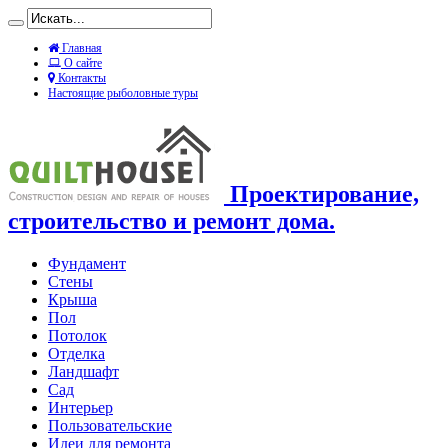
Главная
О сайте
Контакты
Настоящие рыболовные туры
Проектирование,
строительство и ремонт дома.
Фундамент
Стены
Крыша
Пол
Потолок
Отделка
Ландшафт
Сад
Интерьер
Пользовательские
Идеи для ремонта