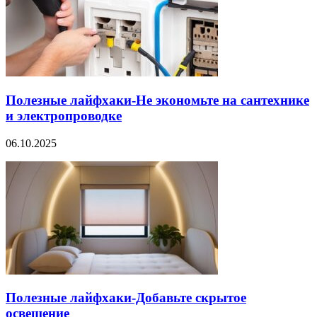
Полезные лайфхаки-Не экономьте на сантехнике
и электропроводке
06.10.2025
Полезные лайфхаки-Добавьте скрытое
освещение