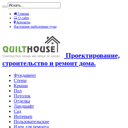
Главная
О сайте
Контакты
Настоящие рыболовные туры
Проектирование,
строительство и ремонт дома.
Фундамент
Стены
Крыша
Пол
Потолок
Отделка
Ландшафт
Сад
Интерьер
Пользовательские
Идеи для ремонта