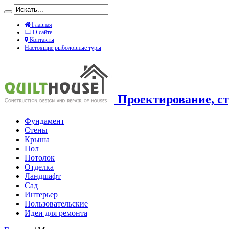
Главная
О сайте
Контакты
Настоящие рыболовные туры
Проектирование, ст
Фундамент
Стены
Крыша
Пол
Потолок
Отделка
Ландшафт
Сад
Интерьер
Пользовательские
Идеи для ремонта