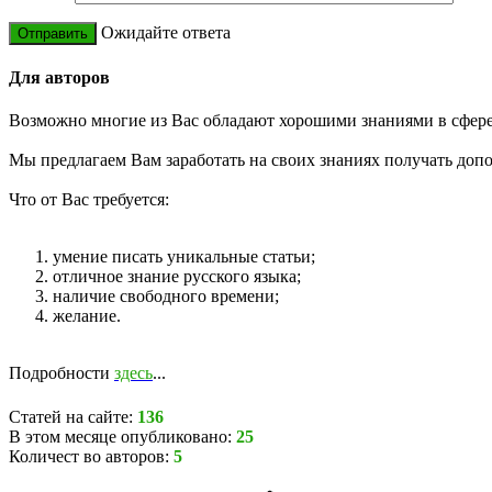
Ожидайте ответа
Для авторов
Возможно многие из Вас обладают хорошими знаниями в сфере 
Мы предлагаем Вам заработать на своих знаниях получать доп
Что от Вас требуется:
умение писать уникальные статьи;
отличное знание русского языка;
наличие свободного времени;
желание.
Подробности
здесь
...
Статей на сайте:
136
В этом месяце опубликовано:
25
Количест во авторов:
5