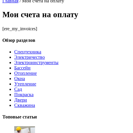
Главная
/
Мои счета на оплату
Мои счета на оплату
[ere_my_invoices]
Обзор разделов
Спецтехника
Электричество
Электроинструменты
Бассейн
Отопление
Окна
Утепление
Сад
Покраска
Двери
Скважина
Топовые статьи