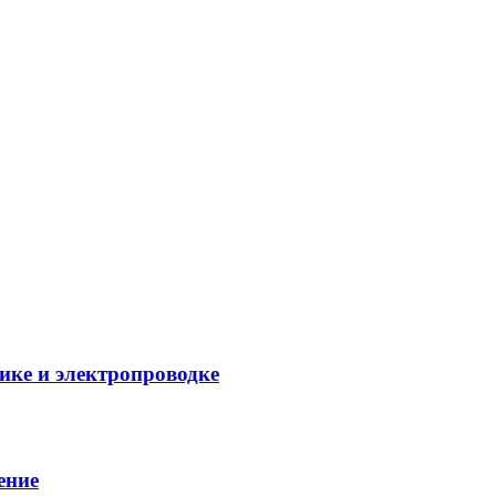
ике и электропроводке
ение