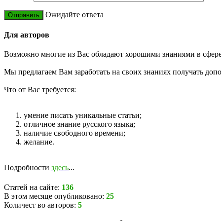
Ожидайте ответа
Для авторов
Возможно многие из Вас обладают хорошими знаниями в сфере 
Мы предлагаем Вам заработать на своих знаниях получать доп
Что от Вас требуется:
умение писать уникальные статьи;
отличное знание русского языка;
наличие свободного времени;
желание.
Подробности
здесь
...
Статей на сайте:
136
В этом месяце опубликовано:
25
Количест во авторов:
5