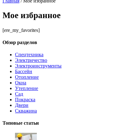
Главная
/
Мое избранное
Мое избранное
[ere_my_favorites]
Обзор разделов
Спецтехника
Электричество
Электроинструменты
Бассейн
Отопление
Окна
Утепление
Сад
Покраска
Двери
Скважина
Топовые статьи