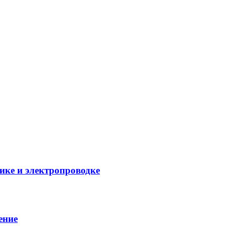
ике и электропроводке
ение