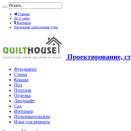
Главная
О сайте
Контакты
Настоящие рыболовные туры
Проектирование, ст
Фундамент
Стены
Крыша
Пол
Потолок
Отделка
Ландшафт
Сад
Интерьер
Пользовательские
Идеи для ремонта